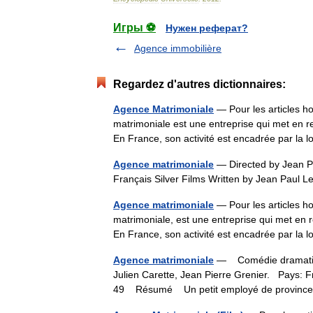
Игры ⚽
Нужен реферат?
Agence immobilière
Regardez d'autres dictionnaires:
Agence Matrimoniale
— Pour les articles 
matrimoniale est une entreprise qui met en r
En France, son activité est encadrée par la
Agence matrimoniale
— Directed by Jean P
Français Silver Films Written by Jean Paul
Agence matrimoniale
— Pour les articles 
matrimoniale, est une entreprise qui met en r
En France, son activité est encadrée par la
Agence matrimoniale
— Comédie dramatique
Julien Carette, Jean Pierre Grenier. Pays: 
49 Résumé Un petit employé de provin