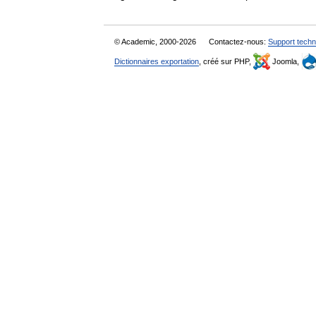
© Academic, 2000-2026
Contactez-nous:
Support techn
Dictionnaires exportation
, créé sur PHP,
Joomla,